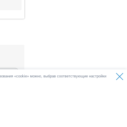
ьзования «cookie» можно, выбрав соответствующие настройки
а
олосов