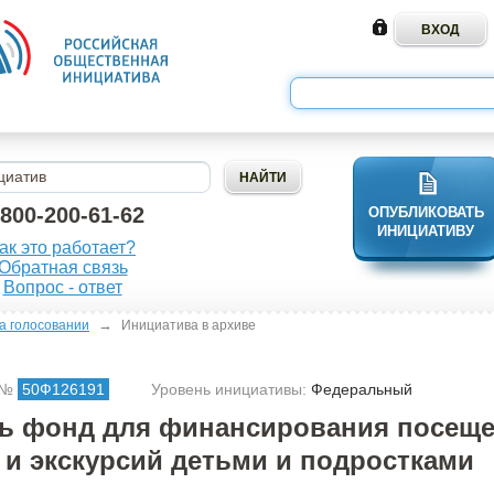
-800-200-61-62
ОПУБЛИКОВАТЬ
ИНИЦИАТИВУ
ак это работает?
Обратная связь
Вопрос - ответ
→
а голосовании
Инициатива в архиве
 №
50Ф126191
Уровень инициативы:
Федеральный
ь фонд для финансирования посещ
 и экскурсий детьми и подростками