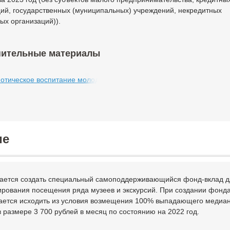
ий, государственных (муниципальных) учреждений, некредитных
ых организаций)).
ительные материалы
отическое воспитание молодёжи.rtf
ие
ается создать специальный самоподдерживающийся фонд-вклад д
рования посещения ряда музеев и экскурсий. При создании фонд
ается исходить из условия возмещения 100% выпадающего медиа
в размере 3 700 рублей в месяц по состоянию на 2022 год.