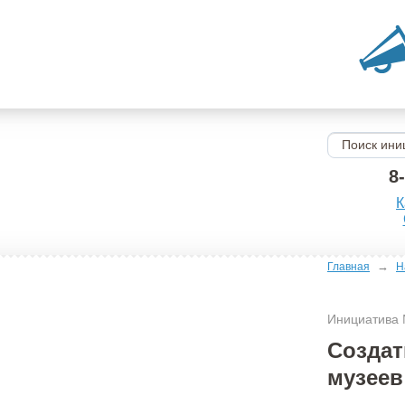
8
К
→
Главная
Н
Инициатива
Создат
музеев