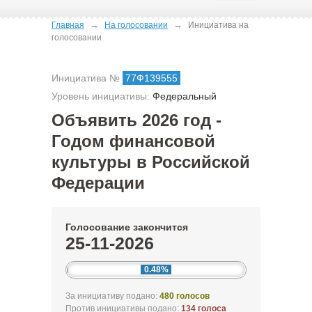
→
→
Главная
На голосовании
Инициатива на
голосовании
Инициатива №
77Ф139555
Уровень инициативы:
Федеральный
Объявить 2026 год -
Годом финансовой
культуры в Российской
Федерации
Голосование закончится
25-11-2026
0.48%
За инициативу подано:
480 голосов
Против инициативы подано:
134 голоса