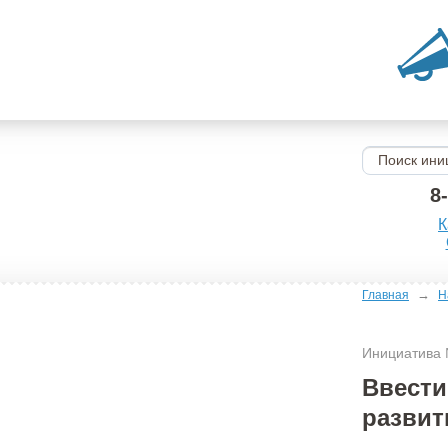
8
К
→
Главная
Н
Инициатива
Ввести
развит