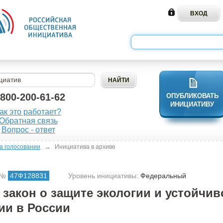
-800-200-61-62
ОПУБЛИКОВАТЬ
ИНИЦИАТИВУ
ак это работает?
Обратная связь
Вопрос - ответ
→
а голосовании
Инициатива в архиве
 №
47Ф128831
Уровень инициативы:
Федеральный
 закон о защите экологии и устойчи
ии в России