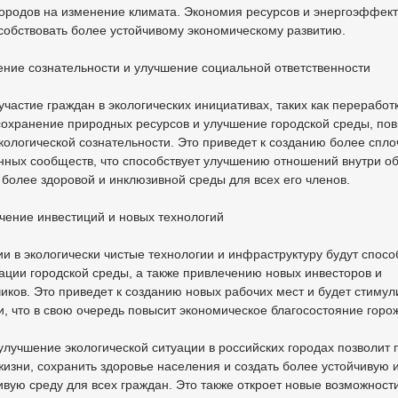
городов на изменение климата. Экономия ресурсов и энергоэффект
собствовать более устойчивому экономическому развитию.
ние сознательности и улучшение социальной ответственности
участие граждан в экологических инициативах, таких как переработ
сохранение природных ресурсов и улучшение городской среды, по
кологической сознательности. Это приведет к созданию более спл
нных сообществ, что способствует улучшению отношений внутри о
более здоровой и инклюзивной среды для всех его членов.
чение инвестиций и новых технологий
и в экологически чистые технологии и инфраструктуру будут спосо
ции городской среды, а также привлечению новых инвесторов и
иков. Это приведет к созданию новых рабочих мест и будет стимул
, что в свою очередь повысит экономическое благосостояние горо
улучшение экологической ситуации в российских городах позволит 
жизни, сохранить здоровье населения и создать более устойчивую 
вую среду для всех граждан. Это также откроет новые возможност