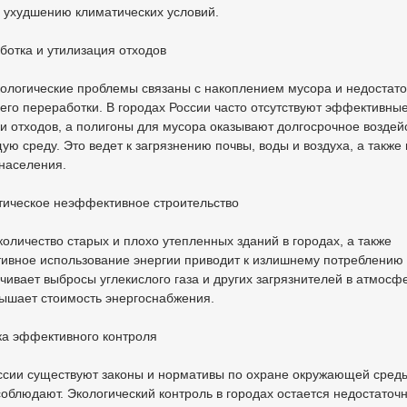
 ухудшению климатических условий.
ботка и утилизация отходов
кологические проблемы связаны с накоплением мусора и недостат
его переработки. В городах России часто отсутствуют эффективны
и отходов, а полигоны для мусора оказывают долгосрочное воздей
ю среду. Это ведет к загрязнению почвы, воды и воздуха, а также 
населения.
тическое неэффективное строительство
оличество старых и плохо утепленных зданий в городах, а также
ивное использование энергии приводит к излишнему потреблению 
чивает выбросы углекислого газа и других загрязнителей в атмосфе
вышает стоимость энергоснабжения.
ка эффективного контроля
ссии существуют законы и нормативы по охране окружающей среды
соблюдают. Экологический контроль в городах остается недостаточ