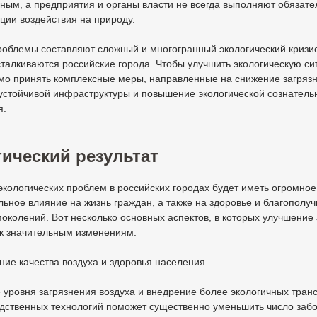
ым, а предприятия и органы власти не всегда выполняют обязате
ции воздействия на природу.
роблемы составляют сложный и многогранный экологический кризис
талкиваются российские города. Чтобы улучшить экологическую си
мо принять комплексные меры, направленные на снижение загрязн
устойчивой инфраструктуры и повышение экологической сознатель
я.
ический результат
кологических проблем в российских городах будет иметь огромное
ьное влияние на жизнь граждан, а также на здоровье и благополуч
околений. Вот несколько основных аспектов, в которых улучшение 
 к значительным изменениям:
ние качества воздуха и здоровья населения
уровня загрязнения воздуха и внедрение более экологичных тран
одственных технологий поможет существенно уменьшить число заб