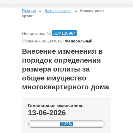
→
→
Главная
На голосовании
Инициатива в
архиве
Инициатива №
61Ф130964
Уровень инициативы:
Федеральный
Внесение изменения в
порядок определения
размера оплаты за
общее имущество
многоквартирного дома
Голосование закончилось
13-06-2026
0.39%