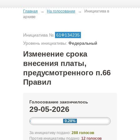
→
→
Главная
На голосовании
Инициатива в
архиве
Инициатива №
61Ф134235
Уровень инициативы:
Федеральный
Изменение срока
внесения платы,
предусмотренного п.66
Правил
Голосование закончилось
29-05-2026
0.28%
За инициативу подано:
288 голосов
Против инициативы подано:
12 голосов