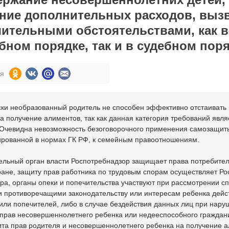
ние дополнительных расходов, выз
ительными обстоятельствами, как в
бном порядке, так и в судебном пор
ся
ки необразованный родитель не способен эффективно отстаивать
а получение алиментов, так как данная категория требований явля
 Очевидна невозможность безоговорочного применения самозащит
рованной в нормах ГК РФ, к семейным правоотношениям.
ельный орган власти Роспотребнадзор защищает права потребител
ане, защиту прав работника по трудовым спорам осуществляет Ро
ра, органы опеки и попечительства участвуют при рассмотрении с
и противоречащими законодательству или интересам ребенка дейс
или попечителей, либо в случае бездействия данных лиц при нару
 прав несовершеннолетнего ребенка или недееспособного граждан
ита прав родителя и несовершеннолетнего ребенка на получение 