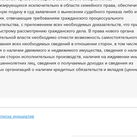
изирующихся исключительно в области семейного права, обеспечи
ную подачу в суд заявления о вынесении судебного приказа либо и
ия, отвечающие требованиям гражданского процессуального
ательства, с приложением всех необходимых доказательств, что пр
ыстрому рассмотрению гражданского дела. В права нового органа
тельной власти необходимо отнести возможность самостоятельног
вания всех необходимых сведений в отношении сторон, в том числ
я о наличии движимого и недвижимого имущества, сведения о нали
ии сторон исполнительных производств, наличия на иждивении ин
шеннолетних лиц, сведения о получаемых доходах и сведения из
ых организаций о наличии кредитных обязательств и вкладов (ценн
списка инициатив