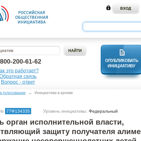
-800-200-61-62
ОПУБЛИКОВАТЬ
ИНИЦИАТИВУ
ак это работает?
Обратная связь
Вопрос - ответ
→
а голосовании
Инициатива в архиве
 №
77Ф134335
Уровень инициативы:
Федеральный
ь орган исполнительной власти,
твляющий защиту получателя алиме
ержание несовершеннолетних детей,