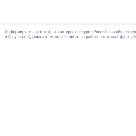
Информируем вас о том, что интернет-ресурс «Российская обществен
в браузере. Однако это может повлиять на работу некоторых функций
О ПРОЕКТЕ
Мы в социал
© 2012-2026