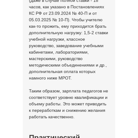
(даже в случае полной ставки - 18
часов, как указано в Постановлениях
КС РФ от 23.09.2024 № 40-П и от
05.03.2025 № 10-П). Чтобы учителю
как-то прожить, ему приходится брать
дополнительную нагрузку: 1,5-2 ставки
учебной нагрузки, классное
руководство, заведование учебными
кабинетами, лабораториями,
мастерскими, руководство
методическими объединениями и др.,
дополнительная оплата которых
намного ниже МРОТ.
Таким образом, зарплата педагогов не
соответствует уровню квалификации и
объему работы. Это может приводить
к переработкам и снижению желания
работать качественно.
Практический