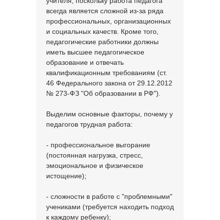
учителя, поскольку работа педагога
всегда является сложной из-за ряда
профессиональных, организационных
и социальных качеств. Кроме того,
педагогические работники должны
иметь высшее педагогическое
образование и отвечать
квалификационным требованиям (ст.
46 Федерального закона от 29.12.2012
№ 273-ФЗ "Об образовании в РФ").
Выделим основные факторы, почему у
педагогов трудная работа:
- профессиональное выгорание
(постоянная нагрузка, стресс,
эмоциональное и физическое
истощение);
- сложности в работе с "проблемными"
учениками (требуется находить подход
к каждому ребенку);