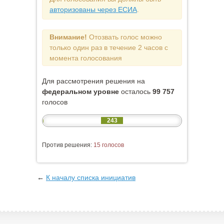
авторизованы через ЕСИА
.
Внимание!
Отозвать голос можно
только один раз в течение 2 часов с
момента голосования
Для рассмотрения решения на
федеральном уровне
осталось
99 757
голосов
243
Против решения:
15 голосов
←
К началу списка инициатив