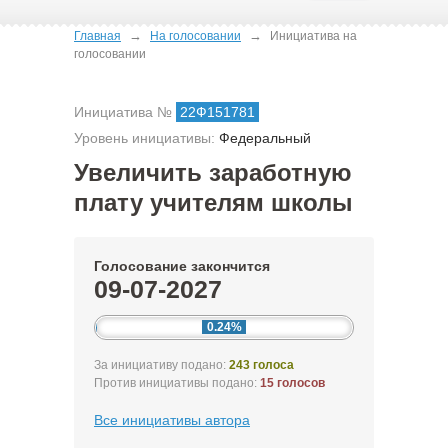
→
→
Главная
На голосовании
Инициатива на
голосовании
Инициатива №
22Ф151781
Уровень инициативы:
Федеральный
Увеличить заработную
плату учителям школы
Голосование закончится
09-07-2027
0.24%
За инициативу подано:
243 голоса
Против инициативы подано:
15 голосов
Все инициативы автора