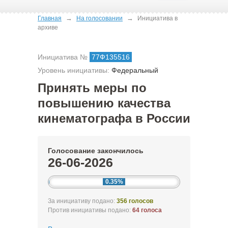
→
→
Главная
На голосовании
Инициатива в
архиве
Инициатива №
77Ф135516
Уровень инициативы:
Федеральный
Принять меры по
повышению качества
кинематографа в России
Голосование закончилось
26-06-2026
0.35%
За инициативу подано:
356 голосов
Против инициативы подано:
64 голоса