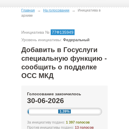
→
→
Главная
На голосовании
Инициатива в
архиве
Инициатива №
77Ф135949
Уровень инициативы:
Федеральный
Добавить в Госуслуги
специальную функцию -
сообщить о подделке
ОСС МКД
Голосование закончилось
30-06-2026
1.39%
За инициативу подано:
1 397 голосов
Против инициативы подано:
13 голосов