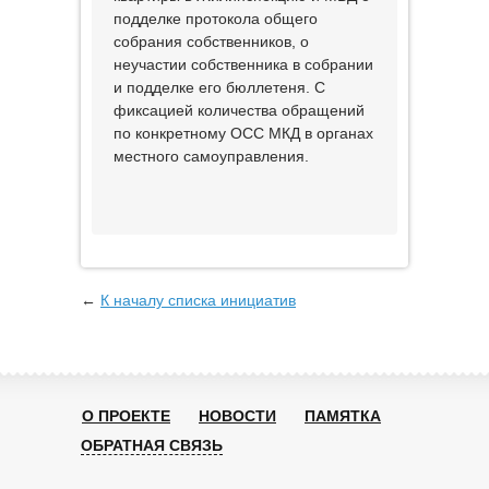
подделке протокола общего
собрания собственников, о
неучастии собственника в собрании
и подделке его бюллетеня. С
фиксацией количества обращений
по конкретному ОСС МКД в органах
местного самоуправления.
←
К началу списка инициатив
О ПРОЕКТЕ
НОВОСТИ
ПАМЯТКА
ОБРАТНАЯ СВЯЗЬ