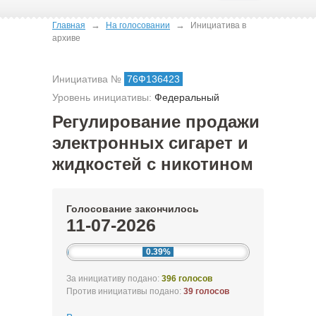
→
→
Главная
На голосовании
Инициатива в
архиве
Инициатива №
76Ф136423
Уровень инициативы:
Федеральный
Регулирование продажи
электронных сигарет и
жидкостей с никотином
Голосование закончилось
11-07-2026
0.39%
За инициативу подано:
396 голосов
Против инициативы подано:
39 голосов