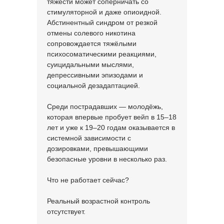
тяжести может соперничать со
стимуляторной и даже опиоидной.
Абстинентный синдром от резкой
отмены солевого никотина
сопровождается тяжёлыми
психосоматическими реакциями,
суицидальными мыслями,
депрессивными эпизодами и
социальной дезадаптацией.
Среди пострадавших — молодёжь,
которая впервые пробует вейп в 15–18
лет и уже к 19–20 годам оказывается в
системной зависимости с
дозировками, превышающими
безопасные уровни в несколько раз.
Что не работает сейчас?
Реальный возрастной контроль
отсутствует.