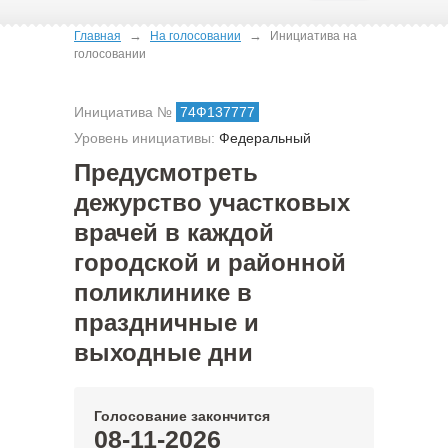
→
→
Главная
На голосовании
Инициатива на
голосовании
Инициатива №
74Ф137777
Уровень инициативы:
Федеральный
Предусмотреть
дежурство участковых
врачей в каждой
городской и районной
поликлинике в
праздничные и
выходные дни
Голосование закончится
08-11-2026