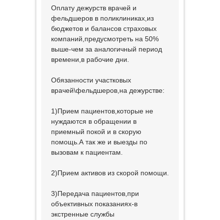
Оплату дежурств врачей и
фельдшеров в поликлиниках,из
бюджетов и балансов страховых
компаний,предусмотреть на 50%
выше-чем за аналогичный период
времени,в рабочие дни.
Обязанности участковых
врачей\фельдшеров,на дежурстве:
1)Прием пациентов,которые не
нуждаются в обращении в
приемный покой и в скорую
помощь.А так же и выезды по
вызовам к пациентам.
2)Прием активов из скорой помощи.
3)Передача пациентов,при
объективных показаниях-в
экстренные службы