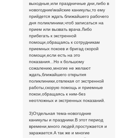
выходные,или праздничные дни,либо в
новогодние\майские каникулы,то ему
прийдется ждать ближайшего рабочего
дня поликлиники,чтоб записаться на
прием или вызвать врача.Либо
прибегать к экстренной
помощи,обращаясь к сотрудникам
приемных покоев и бригад скорой
помощи,если есть на это
показания...Но к большому
сожалению,многие не желают
ждать,ближайшего открытия
поликлиники,отвлекая от экстренной
работы,скорую помощь и приемные
покои,обращаясь к ним-без
неотложных и экстренных показаний.
3)Отдельная тема-новогодние
каникулы и праздники.В этот период
времени,много людей,простужается и
заражается.А так же и многие