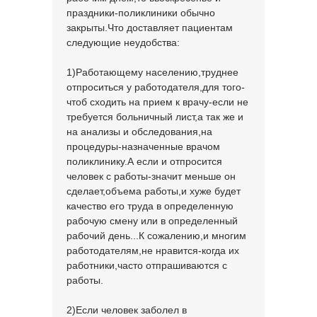
праздники-поликлиники обычно
закрыты.Что доставляет пациентам
следующие неудобства:
1)Работающему населению,труднее
отпроситься у работодателя,для того-
чтоб сходить на прием к врачу-если не
требуется больничный лист,а так же и
на анализы и обследования,на
процедуры-назначенные врачом
поликлинику.А если и отпросится
человек с работы-значит меньше он
сделает,объема работы,и хуже будет
качество его труда в определенную
рабочую смену или в определенный
рабочий день...К сожалению,и многим
работодателям,не нравится-когда их
работники,часто отпрашиваются с
работы.
2)Если человек заболел в