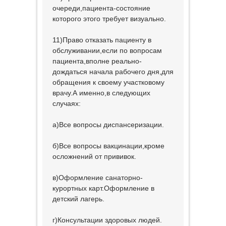
очереди,пациента-состояние
которого этого требует визуально.
11)Право отказать пациенту в
обслуживании,если по вопросам
пациента,вполне реально-
дождаться начала рабочего дня,для
обращения к своему участковому
врачу.А именно,в следующих
случаях:
а)Все вопросы диспансеризации.
б)Все вопросы вакцинации,кроме
осложнений от прививок.
в)Оформление санаторно-
курортных карт.Оформление в
детский лагерь.
г)Консультации здоровых людей.