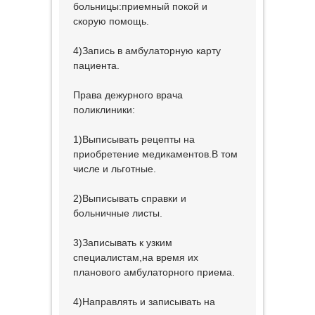
больницы:приемный покой и
скорую помощь.
4)Запись в амбулаторную карту
пациента.
Права дежурного врача
поликлиники:
1)Выписывать рецепты на
приобретение медикаментов.В том
числе и льготные.
2)Выписывать справки и
больничные листы.
3)Записывать к узким
специалистам,на время их
планового амбулаторного приема.
4)Направлять и записывать на