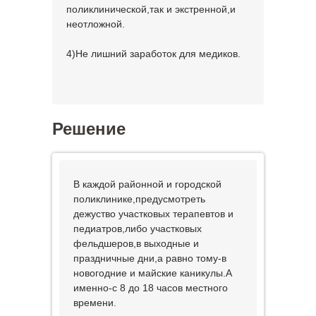
поликлинической,так и экстренной,и
неотложной.
4)Не лишний заработок для медиков.
Решение
В каждой районной и городской
поликлинике,предусмотреть
дежуство участковых терапевтов и
педиатров,либо участковых
фельдшеров,в выходные и
праздничные дни,а равно тому-в
новогодние и майские каникулы.А
именно-с 8 до 18 часов местного
времени.