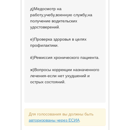
д)Медосмотр на
работу,учебу,военную службу,на
получение водительских
удостоверений.
е)Проверка здоровья в целях
профилактики.
ё)Ремиссия хронического пациента.
ж)Вопросы коррекции назначенного
лечения-если нет ухудшений и
острых состояний.
Для голосования вы должны быть
авторизованы через ЕСИА
.