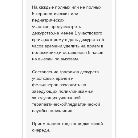
На каждые полных или не полных,
5 терапевтических или
педиатрических
участков,предусмотреть
дежурство,не менее 1 участвового
врача,которому в день дежурства-5
часов времени,уделить на прием в
поликлинике,и оставшиеся 5 часов-
на выезды по вызовам.
Составление графиков дежурств
участковых врачей и
фельдшеров,возложить на
заведующих поликлиниками,и
заведующих участковой
терапевтической\педиатрической
службы поликлиник.
Прием пациентов,в порядке живой
очереди.