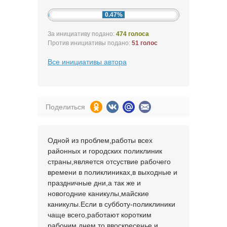
0.47%
За инициативу подано:
474 голоса
Против инициативы подано:
51 голос
Все инициативы автора
Поделиться
Одной из проблем,работы всех
районных и городских поликлиник
страны,является отсуствие рабочего
времени в поликлиниках,в выходные и
праздничные дни,а так же и
новогодние каникулы,майские
каникулы.Если в субботу-поликлиники
чаще всего,работают коротким
рабочим днем,то ввоскресенье и