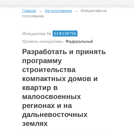
→
→
Главная
На голосовании
Инициатива на
голосовании
Инициатива №
61Ф138756
Уровень инициативы:
Федеральный
Разработать и принять
программу
строительства
компактных домов и
квартир в
малоосвоенных
регионах и на
дальневосточных
землях