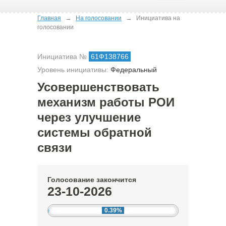
→
→
Главная
На голосовании
Инициатива на
голосовании
Инициатива №
61Ф138766
Уровень инициативы:
Федеральный
Усовершенствовать
механизм работы РОИ
через улучшение
системы обратной
связи
Голосование закончится
23-10-2026
0.39%