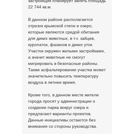
застройщик планирует занять площадь
22 744 кв.м.
В данном районе располагается
отрезок крымской степи и озеро,
которые являются средой обитания
для диких животных, в т.ч. зайцев,
куропаток, фазанов и диких уток.
Участок окружен жилыми застройками,
а значит животные не смогут
мигрировать в безопасные районы.
Также асфальтирование участка может
значительно повысить температуру
воздуха в летнее время.
Кроме того, в данном месте жители
города просят у администрации о
создании парка вокруг озера и
предлагают варианты проектов.
Данные инициативы остаются без
внимания со стороны руководства.