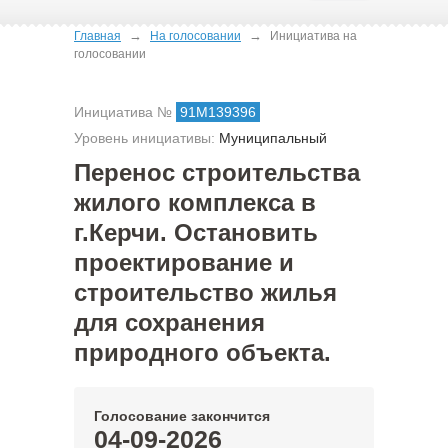
→
→
Главная
На голосовании
Инициатива на
голосовании
Инициатива №
91М139396
Уровень инициативы:
Муниципальный
Перенос строительства
жилого комплекса в
г.Керчи. Остановить
проектирование и
строительство жилья
для сохранения
природного объекта.
Голосование закончится
04-09-2026