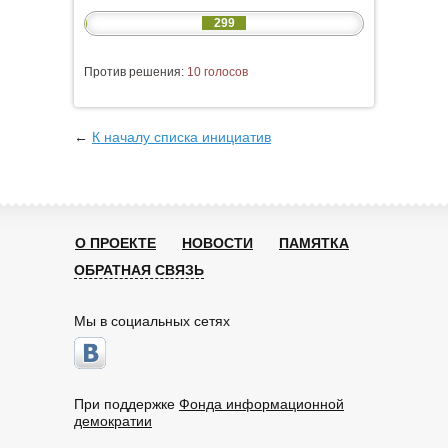
299
Против решения:
10 голосов
←
К началу списка инициатив
О ПРОЕКТЕ
НОВОСТИ
ПАМЯТКА
ОБРАТНАЯ СВЯЗЬ
Мы в социальных сетях
При поддержке
Фонда информационной
демократии