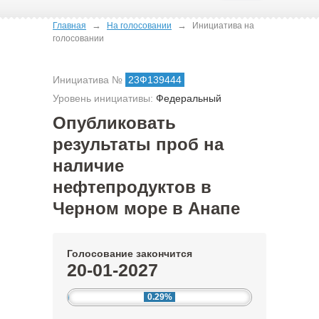
→
→
Главная
На голосовании
Инициатива на
голосовании
Инициатива №
23Ф139444
Уровень инициативы:
Федеральный
Опубликовать
результаты проб на
наличие
нефтепродуктов в
Черном море в Анапе
Голосование закончится
20-01-2027
0.29%