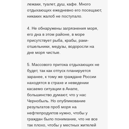
лежаки, туалет, душ, кафе. Много
отдыхающих ежедневно его посещают,
никаких жалоб не поступало.
4. Не обнаружены загрязнения моря,
его дна в этом районе, в море
присутствует рыба, крабы, раки-
отшельники, медузы, водоросли на
дне моря чистые.
5. Массового притока отдыхающих не
будет, так как отпуск планируется
заранее, к тому же граждане России
находятся в страхе и неведении
касаемо ситуации в Анапе,
большинство думают, что у нас
Чернобыль. Но опубликование
результатов проб моря на
нефтепродуктов нужно, чтобы у
граждан было понимание, что не все
так плохо, чтобы у местных жителей