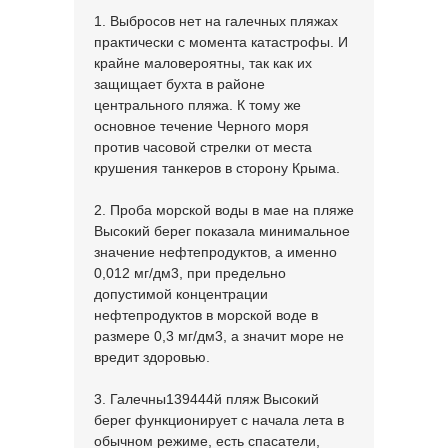
1. Выбросов нет на галечных пляжах
практически с момента катастрофы. И
крайне маловероятны, так как их
защищает бухта в районе
центрального пляжа. К тому же
основное течение Черного моря
против часовой стрелки от места
крушения танкеров в сторону Крыма.
2. Проба морской воды в мае на пляже
Высокий берег показала минимальное
значение нефтепродуктов, а именно
0,012 мг/дм3, при предельно
допустимой концентрации
нефтепродуктов в морской воде в
размере 0,3 мг/дм3, а значит море не
вредит здоровью.
3. Галечны139444й пляж Высокий
берег функционирует с начала лета в
обычном режиме, есть спасатели,