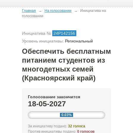
→
→
Главная
На голосовании
Инициатива на
голосовании
Инициатива №
24Р142156
Уровень инициативы:
Региональный
Обеспечить бесплатным
питанием студентов из
многодетных семей
(Красноярский край)
Голосование закончится
18-05-2027
0.03%
За инициативу подано:
32 голоса
Против инициативы подано:
0 голосов