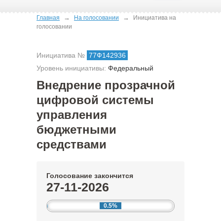
→
→
Главная
На голосовании
Инициатива на
голосовании
Инициатива №
77Ф142936
Уровень инициативы:
Федеральный
Внедрение прозрачной
цифровой системы
управления
бюджетными
средствами
Голосование закончится
27-11-2026
0.5%