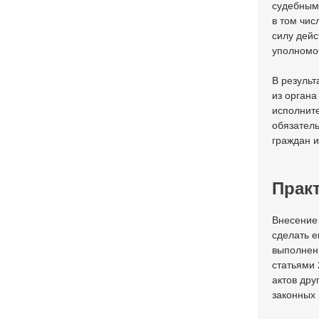
судебным
в том чис
силу дей
уполномо
В результ
из органа
исполнит
обязатель
граждан и
Практ
Внесение 
сделать 
выполнен
статьями 
актов дру
законных 