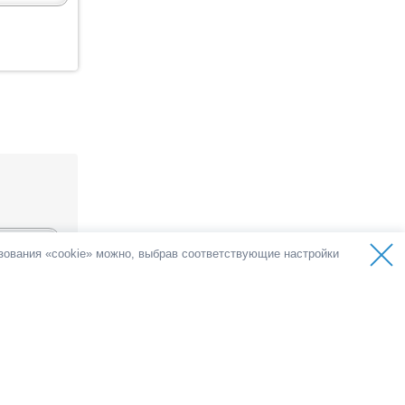
ьзования «cookie» можно, выбрав соответствующие настройки
ов
олосов