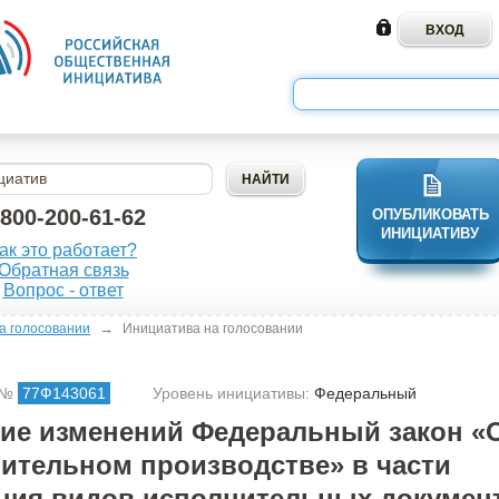
-800-200-61-62
ОПУБЛИКОВАТЬ
ИНИЦИАТИВУ
ак это работает?
Обратная связь
Вопрос - ответ
→
а голосовании
Инициатива на голосовании
 №
77Ф143061
Уровень инициативы:
Федеральный
ие изменений Федеральный закон «
ительном производстве» в части
ния видов исполнительных докумен