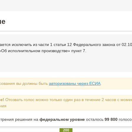
ие
ается исключить из части 1 статьи 12 Федерального закона от 02.1
«Об исполнительном производстве» пункт 7.
сования вы должны быть
авторизованы через ЕСИА
.
е!
Отозвать голос можно только один раз в течение 2 часов с моме
ния
отрения решения на
федеральном уровне
осталось
99 800
голосо
200