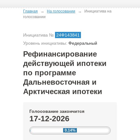
→
→
Главная
На голосовании
Инициатива на
голосовании
Инициатива №
24Ф143841
Уровень инициативы:
Федеральный
Рефинансирование
действующей ипотеки
по программе
Дальневосточная и
Арктическая ипотеки
Голосование закончится
17-12-2026
0.14%