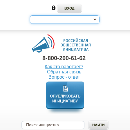
8-800-200-61-62
Как это работает?
Обратная связь
Вопрос - ответ
ОПУБЛИКОВАТЬ
ИНИЦИАТИВУ