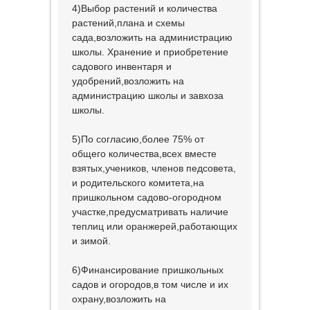
4)Выбор растений и количества
растений,плана и схемы
сада,возложить на администрацию
школы. Хранение и приобретение
садового инвентаря и
удобрений,возложить на
администрацию школы и завхоза
школы.
5)По согласию,более 75% от
общего количества,всех вместе
взятых,учеников, членов педсовета,
и родительского комитета,на
пришкольном садово-огородном
участке,предусматривать наличие
теплиц или оранжерей,работающих
и зимой.
6)Финансирование пришкольных
садов и огородов,в том числе и их
охрану,возложить на