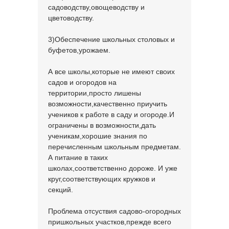
садоводству,овощеводству и
цветоводству.
3)Обеспечение школьных столовых и
буфетов,урожаем.
А все школы,которые не имеют своих
садов и огородов на
территории,просто лишены
возможности,качественно приучить
учеников к работе в саду и огороде.И
ограничены в возможности,дать
ученикам,хорошие знания по
перечисленным школьным предметам.
А питание в таких
школах,соответственно дороже. И уже
круг,соответствующих кружков и
секций.
Проблема отсуствия садово-огородных
пришкольных участков,прежде всего