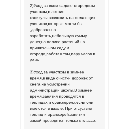
2)Уход за всем садово-огородным
участком,в летние
каникулы,возложить на желающих
учеников,которые могли бы
,добровольно
заработать,небольшую сумму
денег,на поливе растений на
пришкольном саду и
огороде,работая там,пару часов в
день.
3)Уход за участком в зимнее
время,в виде очистки дорожек от
снега,на усмотрении
администрации школы.В зимнее
время,занятия проводятся в
теплицах и оранжереях,если они
имеются в школе. При отсуствии
теплиц и оранжерей,занятия
зимой,проводятся только в классе.