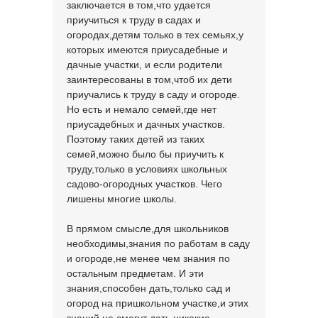
заключается в том,что удается
приучиться к труду в садах и
огородах,детям только в тех семьях,у
которых имеются приусадебные и
дачные участки, и если родители
заинтересованы в том,чтоб их дети
приучались к труду в саду и огороде.
Но есть и немало семей,где нет
приусадебных и дачных участков.
Поэтому таких детей из таких
семей,можно было бы приучить к
труду,только в условиях школьных
садово-огородных участков. Чего
лишены многие школы.
В прямом смысле,для школьников
необходимы,знания по работам в саду
и огороде,не менее чем знания по
остальным предметам. И эти
знания,способен дать,только сад и
огород на пришкольном участке,и этих