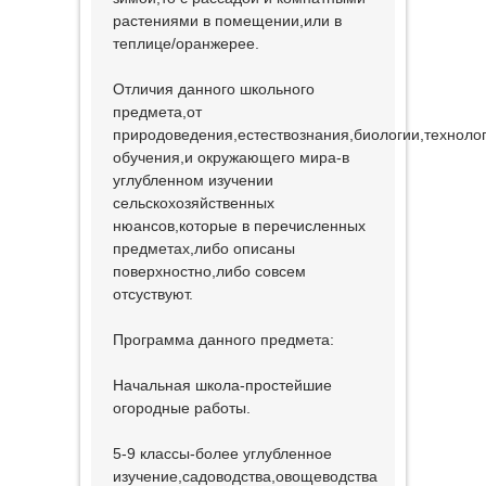
растениями в помещении,или в
теплице/оранжерее.
Отличия данного школьного
предмета,от
природоведения,естествознания,биологии,технолог
обучения,и окружающего мира-в
углубленном изучении
сельскохозяйственных
нюансов,которые в перечисленных
предметах,либо описаны
поверхностно,либо совсем
отсуствуют.
Программа данного предмета:
Начальная школа-простейшие
огородные работы.
5-9 классы-более углубленное
изучение,садоводства,овощеводства