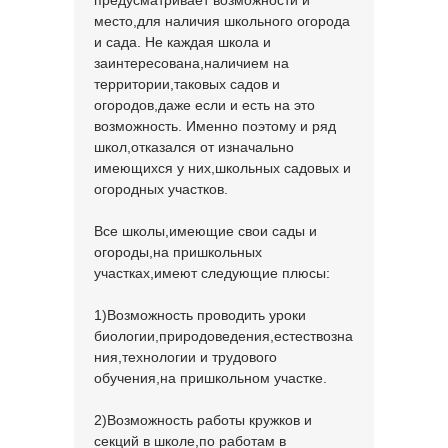
предусматривает возможности и
место,для наличия школьного огорода
и сада. Не каждая школа и
заинтересована,наличием на
территории,таковых садов и
огородов,даже если и есть на это
возможность. Именно поэтому и ряд
школ,отказался от изначально
имеющихся у них,школьных садовых и
огородных участков.
Все школы,имеющие свои сады и
огороды,на пришкольных
участках,имеют следующие плюсы:
1)Возможность проводить уроки
биологии,природоведения,естествозна
ния,технологии и трудового
обучения,на пришкольном участке.
2)Возможность работы кружков и
секций в школе,по работам в