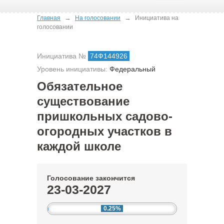
→
→
Главная
На голосовании
Инициатива на
голосовании
Инициатива №
74Ф144926
Уровень инициативы:
Федеральный
Обязательное
существование
пришкольных садово-
огородных участков в
каждой школе
Голосование закончится
23-03-2027
0.25%