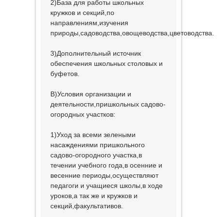
2)База для работы школьных
кружков и секций,по
направлениям,изучения
природы,садоводства,овощеводства,цветоводства.
3)Дополнительный источник
обеспечения школьных столовых и
буфетов.
В)Условия организации и
деятельности,пришкольных садово-
огородных участков:
1)Уход за всеми зелеными
насаждениями пришкольного
садово-огородного участка,в
течении учебного года,в осенние и
весенние периоды,осуществляют
педагоги и учащиеся школы,в ходе
уроков,а так же и кружков и
секций,факультативов.