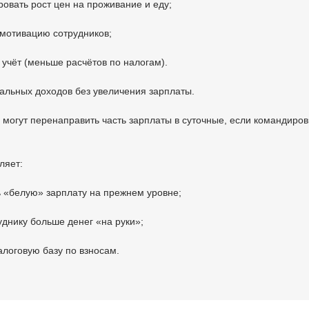
овать рост цен на проживание и еду;
 мотивацию сотрудников;
 учёт (меньше расчётов по налогам).
еальных доходов без увеличения зарплаты.
могут перенаправить часть зарплаты в суточные, если командиров
ляет:
 «белую» зарплату на прежнем уровне;
уднику больше денег «на руки»;
алоговую базу по взносам.