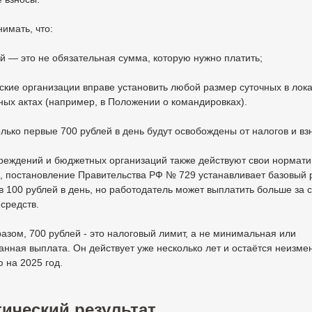
имать, что:
й — это не обязательная сумма, которую нужно платить;
кие организации вправе установить любой размер суточных в лок
ых актах (например, в Положении о командировках).
лько первые 700 рублей в день будут освобождены от налогов и вз
реждений и бюджетных организаций также действуют свои нормати
, постановление Правительства РФ № 729 устанавливает базовый 
в 100 рублей в день, но работодатель может выплатить больше за с
средств.
азом, 700 рублей - это налоговый лимит, а не минимальная или
нная выплата. Он действует уже несколько лет и остаётся неизм
 на 2025 год.
ический результат