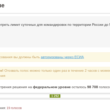
ие
треть лимит суточных для командировок по территории России до 5
сования вы должны быть
авторизованы через ЕСИА
.
е!
Отозвать голос можно только один раз в течение 2 часов с моме
ния
отрения решения на
федеральном уровне
осталось
98 708
голосо
1 292
ния:
19 голосов