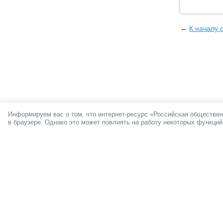
←
К началу 
Информируем вас о том, что интернет-ресурс «Российская обществен
в браузере. Однако это может повлиять на работу некоторых функций
О ПРОЕКТЕ