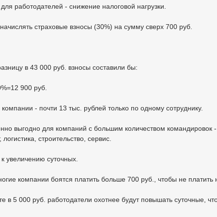
 для работодателей - снижение налоговой нагрузки.
начислять страховые взносы (30%) на сумму сверх 700 руб.
разницу в 43 000 руб. взносы составили бы:
0%=12 900 руб.
компании - почти 13 тыс. рублей только по одному сотруднику.
нно выгодно для компаний с большим количеством командировок -
, логистика, строительство, сервис.
 к увеличению суточных.
огие компании боятся платить больше 700 руб., чтобы не платить 
е в 5 000 руб. работодатели охотнее будут повышать суточные, чт