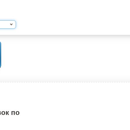
ок по