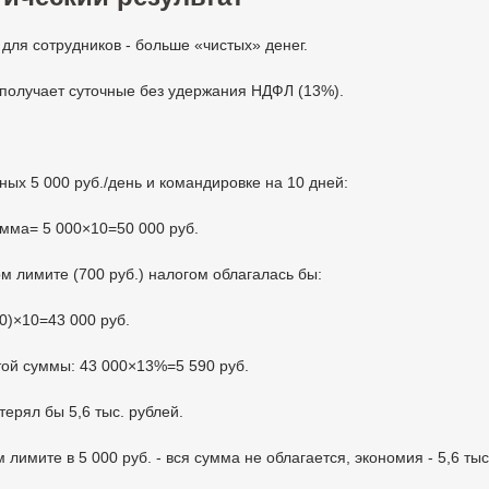
 для сотрудников - больше «чистых» денег.
получает суточные без удержания НДФЛ (13%).
ных 5 000 руб./день и командировке на 10 дней:
мма= 5 000×10=50 000 руб.
м лимите (700 руб.) налогом облагалась бы:
0)×10=43 000 руб.
той суммы: 43 000×13%=5 590 руб.
терял бы 5,6 тыс. рублей.
 лимите в 5 000 руб. - вся сумма не облагается, экономия - 5,6 тыс