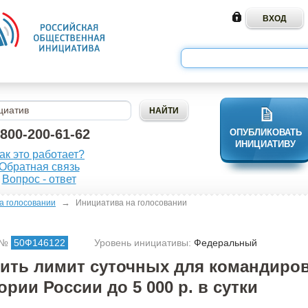
-800-200-61-62
ОПУБЛИКОВАТЬ
ИНИЦИАТИВУ
ак это работает?
Обратная связь
Вопрос - ответ
→
а голосовании
Инициатива на голосовании
 №
50Ф146122
Уровень инициативы:
Федеральный
ить лимит суточных для командиров
ории России до 5 000 р. в сутки