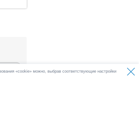
ьзования «cookie» можно, выбрав соответствующие настройки
оса
олосов