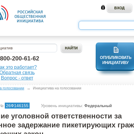
-800-200-61-62
ОПУБЛИКОВАТЬ
ИНИЦИАТИВУ
ак это работает?
Обратная связь
Вопрос - ответ
→
а голосовании
Инициатива на голосовании
 №
26Ф146155
Уровень инициативы:
Федеральный
ие уголовной ответственности за
нное задержание пикетирующих граж
ающих закон