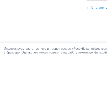
←
К началу 
Информируем вас о том, что интернет-ресурс «Российская обществен
в браузере. Однако это может повлиять на работу некоторых функций
О ПРОЕКТЕ
Мы в социал