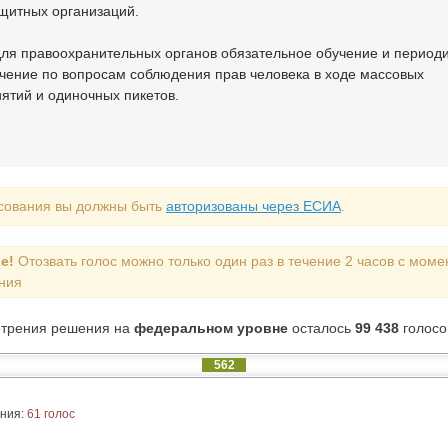
щитных организаций.
для правоохранительных органов обязательное обучение и период
чение по вопросам соблюдения прав человека в ходе массовых
ятий и одиночных пикетов.
сования вы должны быть
авторизованы через ЕСИА
.
е!
Отозвать голос можно только один раз в течение 2 часов с моме
ния
отрения решения на
федеральном уровне
осталось
99 438
голосо
562
ния:
61 голос