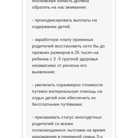
Московская область должна
обратить на нас внимание:
- проиндексировать выплаты на
содержание детей;
- заработную плату приемных
родителей восстановить хотя бы до
прежних размеров в 25 тысяч на
ребенка с 3 -5 группой здоровья
независимо от региона его
выявления;
- увеличить соразмерно стоимости
путевок материальную помощь на
отдых детей или обеспечить их
бесплатными путёвками;
- присваивать статус многодетных
родителей со всеми
полагающимися льготами на время
нахождения в приемной семье 3-х