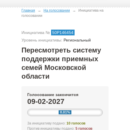
→
→
Главная
На голосовании
Инициатива на
голосовании
Инициатива №
50Р146454
Уровень инициативы:
Региональный
Пересмотреть систему
поддержки приемных
семей Московской
области
Голосование закончится
09-02-2027
0.01%
За инициативу подано:
10 голосов
Против инициативы подано:
5 голосов