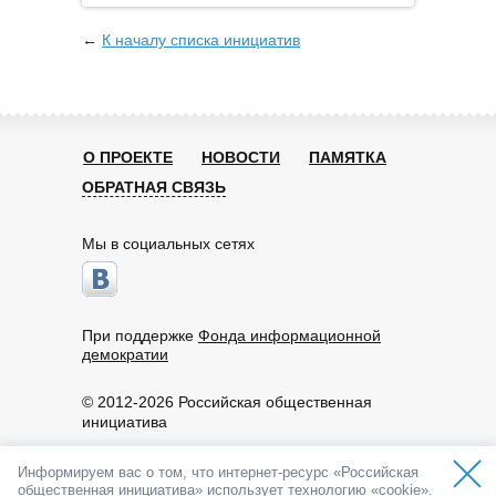
←
К началу списка инициатив
О ПРОЕКТЕ
НОВОСТИ
ПАМЯТКА
ОБРАТНАЯ СВЯЗЬ
Мы в социальных сетях
При поддержке
Фонда информационной
демократии
© 2012-2026 Российская общественная
инициатива
Пользовательское соглашение
Информируем вас о том, что интернет-ресурс «Российская
По вопросам работы портала обращайтесь:
общественная инициатива» использует технологию «cookie».