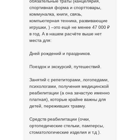
обязательные траты (канцелярия,
спортивная форма и спорттовары,
коммуналка, книги, связь,
компьютерная техника, развивающие
игрушки, ) –это ещё не менее 47 000 ₽
в год. А в нашем расчёте выше нет
места для:
Дней рождений и праздников.
Поездок и экскурсий, путешествий.
Занятий с репетиторами, логопедами,
психологами, получения медицинской
реабилитации (а она зачастую именно
платная), которые крайне важны для
детей, переживших травму.
Средств реабилитации (очки,
ортопедические стельки, памперсы,
стоматологические изделия и т.д ).