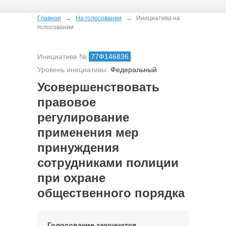
→
→
Главная
На голосовании
Инициатива на
голосовании
Инициатива №
77Ф146836
Уровень инициативы:
Федеральный
Усовершенствовать
правовое
регулирование
применения мер
принуждения
сотрудниками полиции
при охране
общественного порядка
Голосование закончится