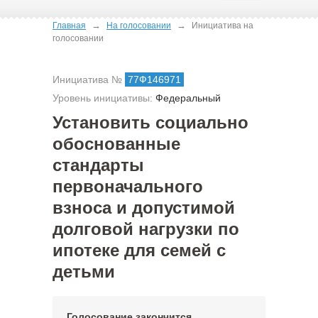
→
→
Главная
На голосовании
Инициатива на
голосовании
Инициатива №
77Ф146971
Уровень инициативы:
Федеральный
Установить социально
обоснованные
стандарты
первоначального
взноса и допустимой
долговой нагрузки по
ипотеке для семей с
детьми
Голосование закончится