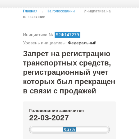
→
→
Главная
На голосовании
Инициатива на
голосовании
Инициатива №
52Ф147279
Уровень инициативы:
Федеральный
Запрет на регистрацию
транспортных средств,
регистрационный учет
которых был прекращен
в связи с продажей
Голосование закончится
22-03-2027
0.27%