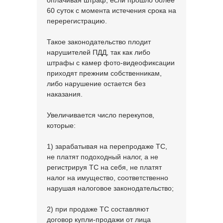
оплачивая штраф, если прошло более
60 суток с момента истечения срока на
перерегистрацию.
Такое законодательство плодит
нарушителей ПДД, так как либо
штрафы с камер фото-видеофиксации
приходят прежним собственникам,
либо нарушение остается без
наказания.
Увеличивается число перекупов,
которые:
1) зарабатывая на перепродаже ТС,
не платят подоходный налог, а не
регистрируя ТС на себя, не платят
налог на имущество, соответственно
нарушая налоговое законодательство;
2) при продаже ТС составляют
договор купли-продажи от лица