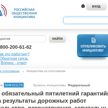
-800-200-61-62
ОПУБЛИКОВАТЬ
ИНИЦИАТИВУ
ак это работает?
Обратная связь
Вопрос - ответ
→
а голосовании
Инициатива на голосовании
 №
50Ф151179
Уровень инициативы:
Федеральный
 обязательный пятилетний гаранти
а результаты дорожных работ
тельство, реконструкция, капитальн