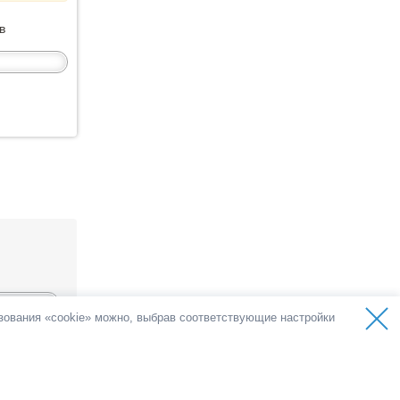
в
ьзования «cookie» можно, выбрав соответствующие настройки
а
голосов