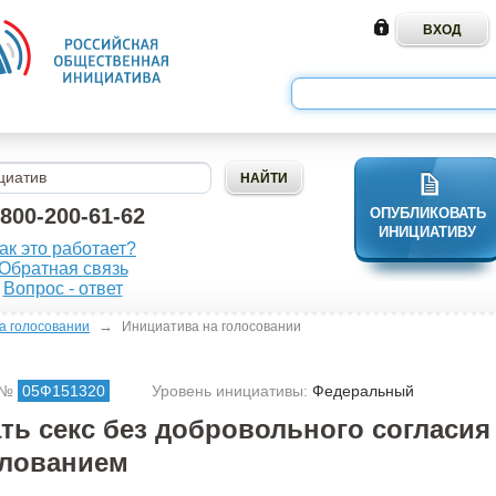
-800-200-61-62
ОПУБЛИКОВАТЬ
ИНИЦИАТИВУ
ак это работает?
Обратная связь
Вопрос - ответ
→
а голосовании
Инициатива на голосовании
 №
05Ф151320
Уровень инициативы:
Федеральный
ть секс без добровольного согласия
илованием