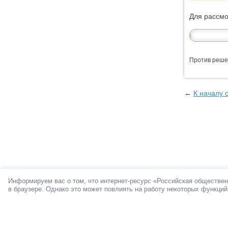
Для рассм
Против реше
←
К началу 
Информируем вас о том, что интернет-ресурс «Российская обществен
в браузере. Однако это может повлиять на работу некоторых функций