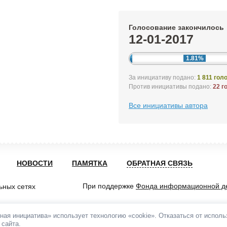
Голосование закончилось
12-01-2017
1.81%
За инициативу подано:
1 811 гол
Против инициативы подано:
22 г
Все инициативы автора
НОВОСТИ
ПАМЯТКА
ОБРАТНАЯ СВЯЗЬ
При поддержке
Фонда информационной д
ьных сетях
ная инициатива» использует технологию «cookie». Отказаться от испол
 сайта.