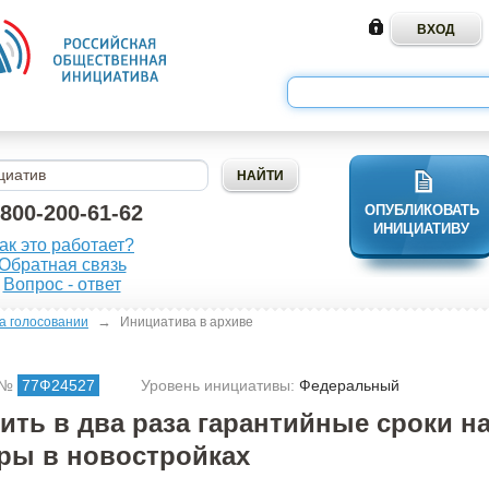
-800-200-61-62
ОПУБЛИКОВАТЬ
ИНИЦИАТИВУ
ак это работает?
Обратная связь
Вопрос - ответ
→
а голосовании
Инициатива в архиве
 №
77Ф24527
Уровень инициативы:
Федеральный
ить в два раза гарантийные сроки н
ры в новостройках