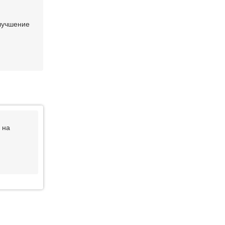
улучшение
 на