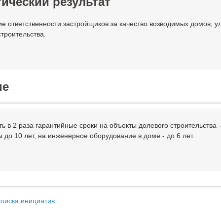
ический результат
е ответственности застройщиков за качество возводимых домов, 
строительства.
ие
ь в 2 раза гарантийные сроки на объекты долевого строительства -
 до 10 лет, на инженерное оборудование в доме - до 6 лет.
списка инициатив