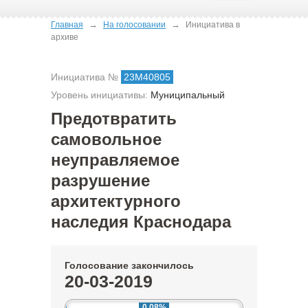
→
→
Главная
На голосовании
Инициатива в
архиве
Инициатива №
23М40805
Уровень инициативы:
Муниципальный
Предотвратить
самовольное
неуправляемое
разрушение
архитектурного
наследия Краснодара
Голосование закончилось
20-03-2019
0.08%