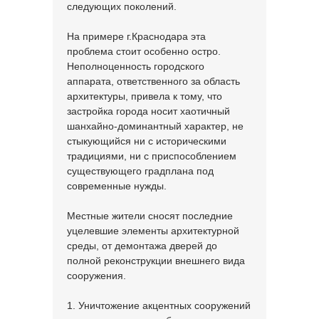
следующих поколений.
На примере г.Краснодара эта
проблема стоит особенно остро.
Неполноценность городского
аппарата, ответственного за область
архитектуры, привела к тому, что
застройка города носит хаотичный
шанхайно-доминантный характер, не
стыкующийся ни с историческими
традициями, ни с приспособлением
существующего градплана под
современные нужды.
Местные жители сносят последние
уцелевшие элементы архитектурной
среды, от демонтажа дверей до
полной реконструкции внешнего вида
сооружения.
1. Уничтожение акцентных сооружений