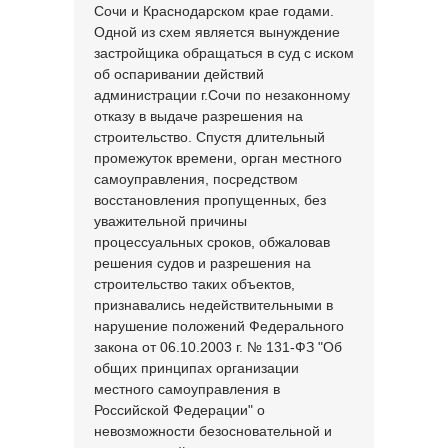
Сочи и Краснодарском крае годами.
Одной из схем является вынуждение
застройщика обращаться в суд с иском
об оспаривании действий
администрации г.Сочи по незаконному
отказу в выдаче разрешения на
строительство. Спустя длительный
промежуток времени, орган местного
самоуправления, посредством
восстановления пропущенных, без
уважительной причины
процессуальных сроков, обжаловав
решения судов и разрешения на
строительство таких объектов,
признавались недействительными в
нарушение положений Федерального
закона от 06.10.2003 г. № 131-ФЗ "Об
общих принципах организации
местного самоуправления в
Российской Федерации" о
невозможности безосновательной и