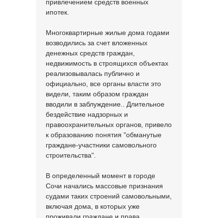
привлечением средств военных
ипотек.
Многоквартирные жилые дома годами
возводились за счет вложенных
денежных средств граждан,
недвижимость в строящихся объектах
реализовывалась публично и
официально, все органы власти это
видели, таким образом граждан
вводили в заблуждение.. Длительное
бездействие надзорных и
правоохранительных органов, привело
к образованию понятия "обманутые
граждане-участники самовольного
строительства".
В определенный момент в городе
Сочи начались массовые признания
судами таких строений самовольными,
включая дома, в которых уже
проживали граждане и права