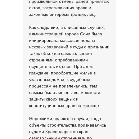
произвольной отмены ранее принятых
актов, затрагивающих права и
законные интересы третьих лиц.
Как следствие, в описанных случаях,
администрацией города Сочи была
инициирована массовая подача
исковых заявлений в суды о признании
таких объектов самовольными
строениями с требованиями
осуществить их снос. При этом
граждане, приобретшие жилье в
указанных домах, к судебным
процессам не привлекались, тем
самым были лишены возможности
защиты своих вещных и
конституционных прав на жилище.
Нередкими являются случаи, когда
объекты строительства признавались
судами Краснодарского края
самовольными строениями по