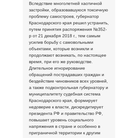
Вследствие многолетней хаотичной
застройки, образовавшуюся токсичную
проблему самостроев, губернатор
Краснодарского края решил устранить,
путем принятия распоряжения №352-
р от 21 декабря 2018 г., тем самым
усилив борьбу с самовольными
объектами, которые возникли и
продолжают возникать, по настоящее
время, при его же руководстве.
Длительное игнорирование
обращений пострадавших граждан и
бездействие чиновников всех уровней,
а также подконтрольная губернатору и
муниципалитету судебная система
Краснодарского края, формирует
недоверие к власти, дискредитирует
президента РФ и правительство РФ,
повышает уровень социального
напряжения в стране и особенно в
приграничной территории к другим