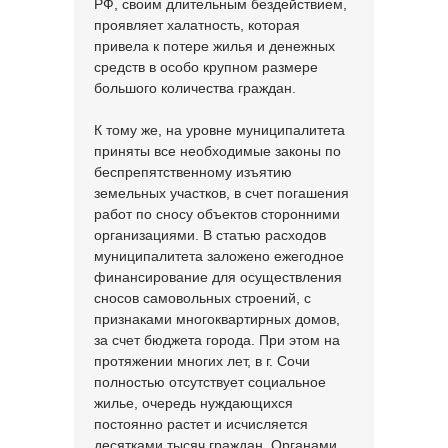
РФ, своим длительным бездействием,
проявляет халатность, которая
привела к потере жилья и денежных
средств в особо крупном размере
большого количества граждан.
К тому же, на уровне муниципалитета
приняты все необходимые законы по
беспрепятственному изъятию
земельных участков, в счет погашения
работ по сносу объектов сторонними
организациями. В статью расходов
муниципалитета заложено ежегодное
финансирование для осуществления
сносов самовольных строений, с
признаками многоквартирных домов,
за счет бюджета города. При этом на
протяжении многих лет, в г. Сочи
полностью отсутствует социальное
жилье, очередь нуждающихся
постоянно растет и исчисляется
десятками тысяч граждан. Органами