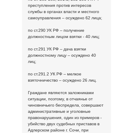
преступления против интересов
службы в органах власти и местного
самоуправления – осуждено 62 лица;
по ст.290 УК РФ – получение
должностным лицом взятки - 40 лиц;
по ст.291 УК РФ – дача взятки
должностному лицу – осуждено 40
лиц;
по ст.291.2 УК РФ – мелкое
взяточничество – осуждено 26 лиц.
Граждане являются заложниками
ситуации, поэтому, в отчаянье от
чиновничьего беспредела, совершают
административные и уголовные
правонарушения, один из примеров -
убийство двух судебных приставов в
Адлерском районе г. Сочи, при