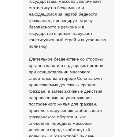
государствам, массово увеличивает
статистику по бездомным и
находящимся за чертой бедности
гражданам, провоцирует угрозу
безопасности в регионе и в
государстве в целом, нарушает
конституционный строй и внутреннюю
политику.
Длительное бездействие со стороны
органов власти и надзорных органов
при осуществлении массового
строительства в городе Сочи за счет
привлекаемых денежных средств
граждан, а затем активные действия,
направленные на уничтожение
построенного жилья для граждан,
привело к нарушению стабильности
гражданского оборота и, как
следствие, породило массовое
явление в городе «обманутый
дольщик» и "самострой", тысячи