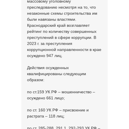
массовому уголовному
преследованию несмотря на то, что
незаконные схемы строительства им
были навязаны властями.
Краснодарский край возглавляет
рейтинг по количеству совершенных
преступлений в сфере коррупции. В
2023 г. за преступления
коррупционной направленности в крае
осуждено 947 лиц.
Действия осужденных
квалифицированы следующим
образом:
по ст.159 УК РФ – мошенничество –
осуждено 661 лицо;
по ст. 160 УК РФ – присвоение и
растрата – 118 лиц;
по ст. 285-288, 291.1, 292-293 УК РФ –