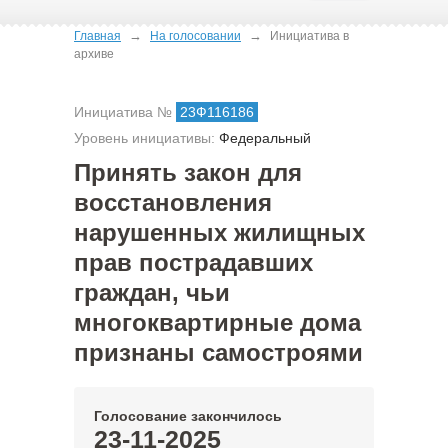
→
→
Главная
На голосовании
Инициатива в
архиве
Инициатива №
23Ф116186
Уровень инициативы:
Федеральный
Принять закон для
восстановления
нарушенных жилищных
прав пострадавших
граждан, чьи
многоквартирные дома
признаны самостроями
Голосование закончилось
23-11-2025