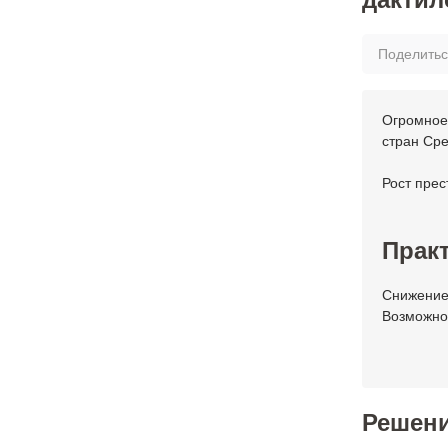
Поделить
Огромное
стран Сре
Рост прес
Практ
Снижение
Возможно
Решен