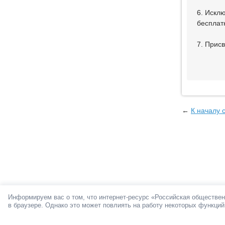
6. Искл
бесплат
7. Прис
←
К началу 
Информируем вас о том, что интернет-ресурс «Российская обществен
в браузере. Однако это может повлиять на работу некоторых функций