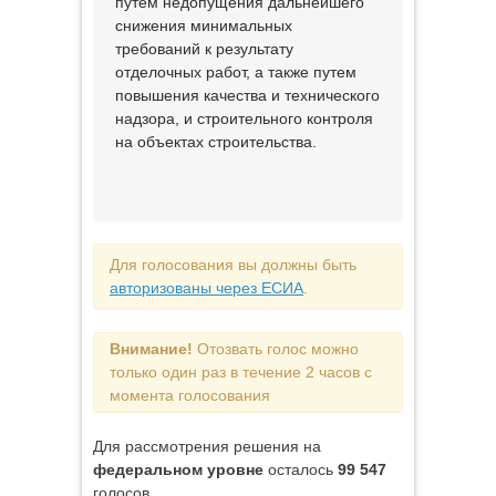
путем недопущения дальнейшего
снижения минимальных
требований к результату
отделочных работ, а также путем
повышения качества и технического
надзора, и строительного контроля
на объектах строительства.
Для голосования вы должны быть
авторизованы через ЕСИА
.
Внимание!
Отозвать голос можно
только один раз в течение 2 часов с
момента голосования
Для рассмотрения решения на
федеральном уровне
осталось
99 547
голосов