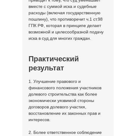
приводит к тому, что суд уменьшает
вместе с суммой иска и судебные
расходы (включая государственную
пошлину), что противоречит ч.1 ст.98
ГПК РФ, которая в принципе делает
возможной и целесообразной подачу
иска в суд для многих граждан.
Практический
результат
1. Улучшение правового и
финансового положения участников
долевого строительства как более
экономически уязвимой стороны
договоров долевого участия,
восстановление их законных прав и
интересов.
2. Более ответственное соблюдение