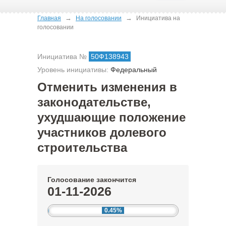
→
→
Главная
На голосовании
Инициатива на
голосовании
Инициатива №
50Ф138943
Уровень инициативы:
Федеральный
Отменить изменения в
законодательстве,
ухудшающие положение
участников долевого
строительства
Голосование закончится
01-11-2026
0.45%