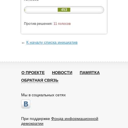
453
Против решения:
11 голосов
←
К началу списка инициатив
О ПРОЕКТЕ
НОВОСТИ
ПАМЯТКА
ОБРАТНАЯ СВЯЗЬ
Мы в социальных сетях
При поддержке
Фонда информационной
демократии