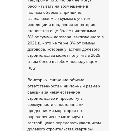
Так, кроме того, что они не могут
рассчитывать на возмещение в
полном объёме в принципе,
выплачиваемые суммы с учетом
инфляции и продления моратория,
становятся еще более ничтожными:
3% от суммы договора, заключенного в
2021 г., - это не те же 3% от суммы
договора, которые участник долевого
строительства может получить в 2025 г.
и тем более в любом последующем
году.
Во-вторых, снижение объема
ответственности и ничтожный размер
санкций за некачественное
строительство и просрочку в
совокупности с постоянными
продлениями моратория по
определению не мотивирует
застройщиков передавать участникам
долевого строительства квартиры