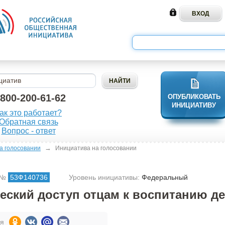
-800-200-61-62
ОПУБЛИКОВАТЬ
ИНИЦИАТИВУ
ак это работает?
Обратная связь
Вопрос - ответ
→
а голосовании
Инициатива на голосовании
 №
53Ф140736
Уровень инициативы:
Федеральный
еский доступ отцам к воспитанию де
ся