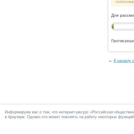
голосова
Для рассм
Против реше
←
К началу 
Информируем вас о том, что интернет-ресурс «Российская обществен
в браузере. Однако это может повлиять на работу некоторых функций