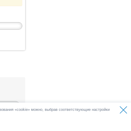
ьзования «cookie» можно, выбрав соответствующие настройки
ов
голоса