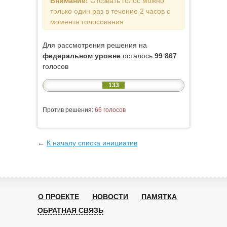
Внимание!
Отозвать голос можно
только один раз в течение 2 часов с
момента голосования
Для рассмотрения решения на
федеральном уровне
осталось
99 867
голосов
133
Против решения:
66 голосов
←
К началу списка инициатив
О ПРОЕКТЕ
НОВОСТИ
ПАМЯТКА
ОБРАТНАЯ СВЯЗЬ