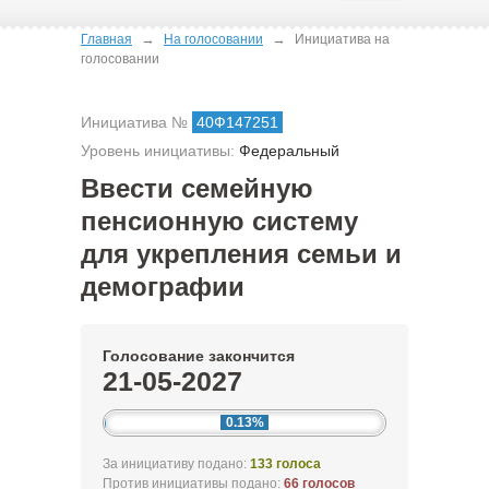
→
→
Главная
На голосовании
Инициатива на
голосовании
Инициатива №
40Ф147251
Уровень инициативы:
Федеральный
Ввести семейную
пенсионную систему
для укрепления семьи и
демографии
Голосование закончится
21-05-2027
0.13%
За инициативу подано:
133 голоса
Против инициативы подано:
66 голосов