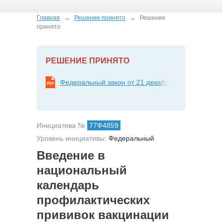
→
→
Главная
Решение принято
Решение
принято
РЕШЕНИЕ ПРИНЯТО
Федеральный закон от 21 декабря 2013 г. № 368
Инициатива №
77Ф4859
Уровень инициативы:
Федеральный
Введение в
национальный
календарь
профилактических
прививок вакцинации