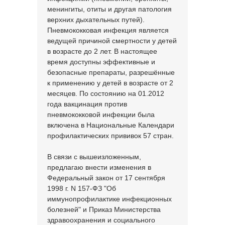
менингиты, отиты и другая патология
верхних дыхательных путей).
Пневмококковая инфекция является
ведущей причиной смертности у детей
в возрасте до 2 лет. В настоящее
время доступны эффективные и
безопасные препараты, разрешённые
к применению у детей в возрасте от 2
месяцев. По состоянию на 01.2012
года вакцинация против
пневмококковой инфекции была
включена в Национальные Календари
профилактических прививок 57 стран.
В связи с вышеизложенным,
предлагаю внести изменения в
Федеральный закон от 17 сентября
1998 г. N 157-ФЗ "Об
иммунопрофилактике инфекционных
болезней" и Приказ Министерства
здравоохранения и социального