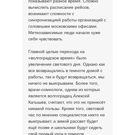
показывают разное время. Сложно
вычислить расписание рейсов,
возникают сложности с
синхронизацией работы организаций с
головными московскими офисами.
Метеозависимые люди начали хуже
себя чувствовать.
Главной целью перехода на
«волгоградское время» было
увеличение светового дня. Однако как
все возвращались в темноте домой с
работы, так и будут возвращаться, мы
ничего не выигрываем. Более того,
врачи-сомнологи, одним из которых
является волгоградец Алексей
Катышев, считают, что это не принесёт
никакой пользы. Кроме того, световой
час по мнению специалистов никто не
выигрывает, а зимой рассвет будет
ещё позже и школьники будут сидеть
свой первый урок в темноте.