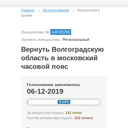
→
→
Главная
На голосовании
Инициатива в
архиве
Инициатива №
34Р49290
Уровень инициативы:
Региональный
Вернуть Волгоградскую
область в московский
часовой пояс
Голосование закончилось
06-12-2019
0.14%
За инициативу подано:
141 голос
Против инициативы подано:
322 голоса