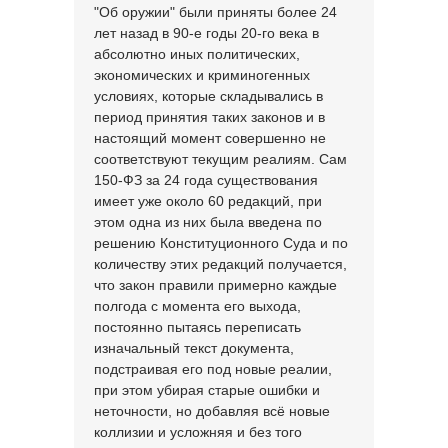
"Об оружии" были приняты более 24
лет назад в 90-е годы 20-го века в
абсолютно иных политических,
экономических и криминогенных
условиях, которые складывались в
период принятия таких законов и в
настоящий момент совершенно не
соответствуют текущим реалиям. Сам
150-ФЗ за 24 года существования
имеет уже около 60 редакций, при
этом одна из них была введена по
решению Конституционного Суда и по
количеству этих редакций получается,
что закон правили примерно каждые
полгода с момента его выхода,
постоянно пытаясь переписать
изначальный текст документа,
подстраивая его под новые реалии,
при этом убирая старые ошибки и
неточности, но добавляя всё новые
коллизии и усложняя и без того