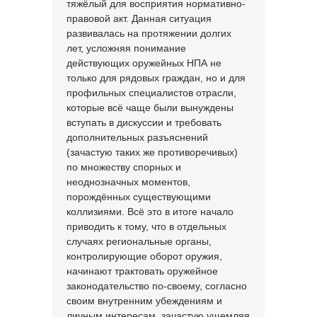
тяжёлый для восприятия нормативно-
правовой акт. Данная ситуация
развивалась на протяжении долгих
лет, усложняя понимание
действующих оружейных НПА не
только для рядовых граждан, но и для
профильных специалистов отрасли,
которые всё чаще были вынуждены
вступать в дискуссии и требовать
дополнительных разъяснений
(зачастую таких же противоречивых)
по множеству спорных и
неоднозначных моментов,
порождённых существующими
коллизиями. Всё это в итоге начало
приводить к тому, что в отдельных
случаях региональные органы,
контролирующие оборот оружия,
начинают трактовать оружейное
законодательство по-своему, согласно
своим внутренним убеждениям и
личным интересам, зачастую ущемляя