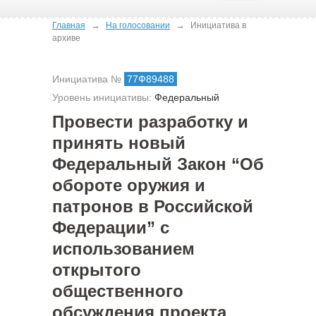
→
→
Главная
На голосовании
Инициатива в
архиве
Инициатива №
77Ф89488
Уровень инициативы:
Федеральный
Провести разработку и
принять новый
Федеральный Закон “Об
обороте оружия и
патронов в Российской
Федерации” с
использованием
открытого
общественного
обсуждения проекта