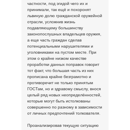
частности, под эгидой чего их и
принимали, так ещё и похоронят
львиную долю гражданской оружейной
отрасли, усложнив жизнь
подавляющему большинству
законопослушных владельцев оружия,
а еще часть граждан сделав
потенциальными нарушителями и
уголовниками на пустом месте. При
этом о крайне низком качестве
проработки данных поправок говорит
тот факт, что большая часть из них
прописана крайне безграмотно и
противоречит не только принятым
ГОСТам, но и здравому смыслу, внося
целый ряд новых неопределённостей,
которые могут быть истолкованы
совершенно по разному в зависимости
от личных предпочтений толкователя.
Проанализировав текущую ситуацию