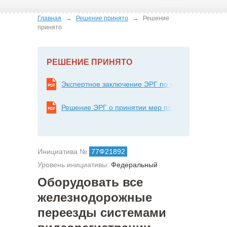
→
→
Главная
Решение принято
Решение
принято
РЕШЕНИЕ ПРИНЯТО
Экспертное заключение ЭРГ по результатам ра
Решение ЭРГ о принятии мер по реализации об
Инициатива №
77Ф21892
Уровень инициативы:
Федеральный
Оборудовать все
железнодорожные
переезды системами