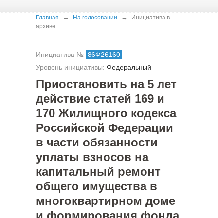
→
→
Главная
На голосовании
Инициатива в
архиве
Инициатива №
86Ф26160
Уровень инициативы:
Федеральный
Приостановить на 5 лет
действие статей 169 и
170 Жилищного кодекса
Российской Федерации
в части обязанности
уплаты взносов на
капитальный ремонт
общего имущества в
многоквартирном доме
и формирования фонда